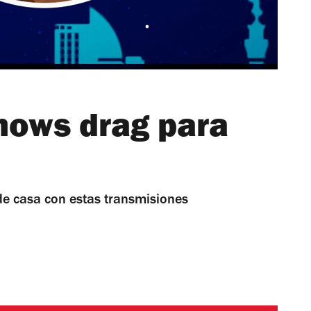
hows drag para
de casa con estas transmisiones