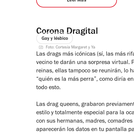
Leer Más
Corona Dragital
Gay y lésbico
Foto: Cortesía Margaret y Ya
Las drags más icónicas (sí, las más ri
vecino te darán una sorpresa virtual. 
reinas, ellas tampoco se reunirán, lo 
“quién es la más perra”, como diría en
todo esto.
Las drag queens, grabaron previamen
estilo y totalmente especial para la o
con sus hermanas, madres, comadres v
aparecerán los datos en tu pantalla p