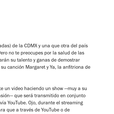
fadas) de la CDMX y una que otra del país
Pero no te preocupes por la salud de las
harán su talento y ganas de demostrar
 su canción Margaret y Ya, la anfitriona de
te un video haciendo un show —muy a su
casión— que será transmitido en conjunto
ía YouTube. Ojo, durante el streaming
ara que a través de YouTube o de