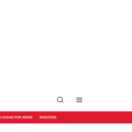
Buscar
A CIUDAD POR AREAS
MASCOTAS