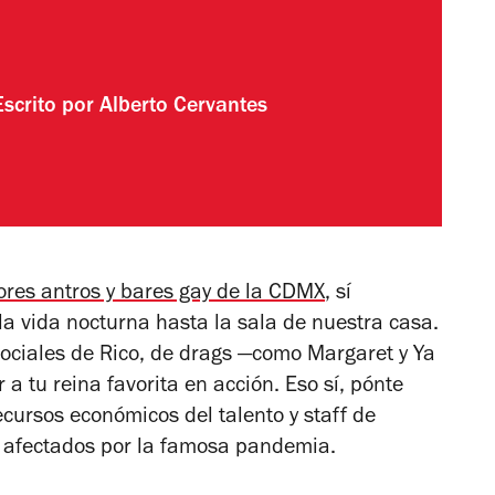
Escrito por
Alberto Cervantes
ores antros y bares gay de la CDMX
, sí
la vida nocturna hasta la sala de nuestra casa.
sociales de Rico, de drags —como Margaret y Ya
 a tu reina favorita en acción. Eso sí, pónte
recursos económicos del talento y staff de
afectados por la famosa pandemia.