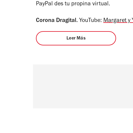
PayPal des tu propina virtual.
Corona Dragital.
YouTube:
Margaret y 
Leer Más