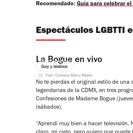
Recomendado:
Guía para celebrar e
Espectáculos LGBTTI e
La Bogue en vivo
Gay y lésbico
Foto: Cortesía Manu Mojito
No te pierdas el original estilo de una
legendarias de la CDMX, en tres progr
Confesiones de Madame Bogue (jueves
(sábados).
“Aprendí muy bien a hacer televisión.
claro, mi cielo, pero quiero que quede