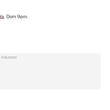
Ya
. Dom 9pm.
PUBLICIDAD