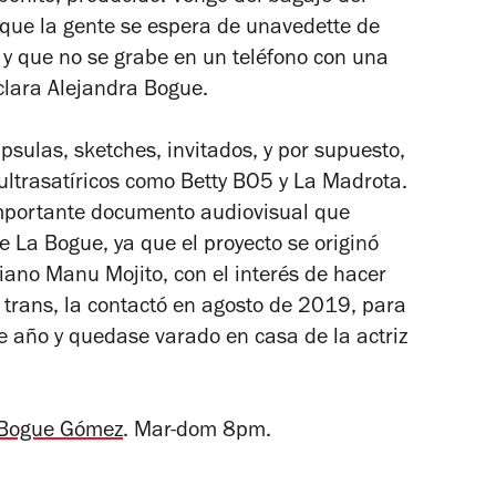
o que la gente se espera de unavedette de
 y que no se grabe en un teléfono con una
clara Alejandra Bogue.
sulas, sketches, invitados, y por supuesto,
ultrasatíricos como Betty BO5 y La Madrota.
importante documento audiovisual que
e La Bogue, ya que el proyecto se originó
iano Manu Mojito, con el interés de hacer
a trans, la contactó en agosto de 2019, para
e año y quedase varado en casa de la actriz
 Bogue Gómez
. Mar-dom 8pm.