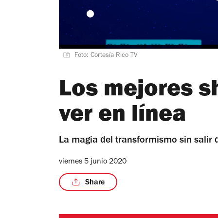
Foto: Cortesía Rico TV
Los mejores s
ver en línea
La magia del transformismo sin salir 
viernes 5 junio 2020
Share