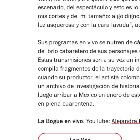
escenario, del espectáculo y esto es l
mis cortes y de mi tamaño: algo digno
luz asquerosa y con la cara lavada”, a
Sus programas en vivo se nutren de cáp
del brío cabaretero de sus personajes 
Estas transmisiones son a su vez un 
compila fragmentos de la trayectoria d
cuando su productor, el artista colomb
un archivo de investigación de histori
luego arribar a México en enero de est
en plena cuarentena.
La Bogue en vivo.
YouTube:
Alejandra