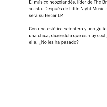
El músico neozelandés, líder de The B
solista. Después de
Little Night Music
d
será su tercer LP.
Con una estética setentera y una guita
una chica, diciéndole que es muy cool 
ella, ¿No les ha pasado?