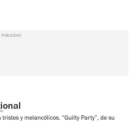
PUBLICIDAD
tional
oe
ristes y melancólicos. “Guilty Party”, de su