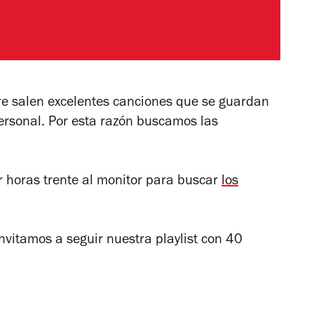
re salen excelentes canciones que se guardan
ersonal. Por esta razón buscamos las
 horas trente al monitor para buscar
los
invitamos a seguir nuestra playlist con 40