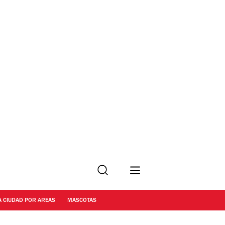
Buscar
A CIUDAD POR AREAS
MASCOTAS