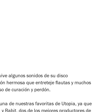
evive algunos sonidos de su disco
ón hermosa que entreteje flautas y muchos
eso de curación y perdón.
una de nuestras favoritas de Utopia, ya que
a
y Rabit, dos de los mejores productores de