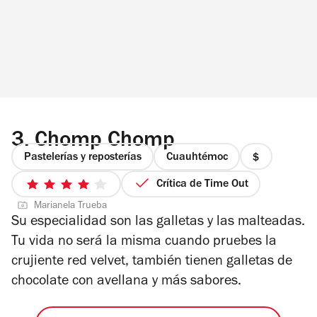
3.
Chomp Chomp
Pastelerías y reposterías
Cuauhtémoc
precio
1
Crítica de Time Out
4
de
Marianela Trueba
de
4
Su especialidad son las galletas y las malteadas.
5
Tu vida no será la misma cuando pruebes la
estrellas
crujiente red velvet, también tienen galletas de
chocolate con avellana y más sabores.