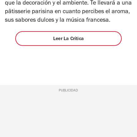
5
que la decoración y el ambiente. Te llevará a una
estrellas
pâtisserie parisina en cuanto percibes el aroma,
sus sabores dulces y la música francesa.
Leer La Crítica
PUBLICIDAD