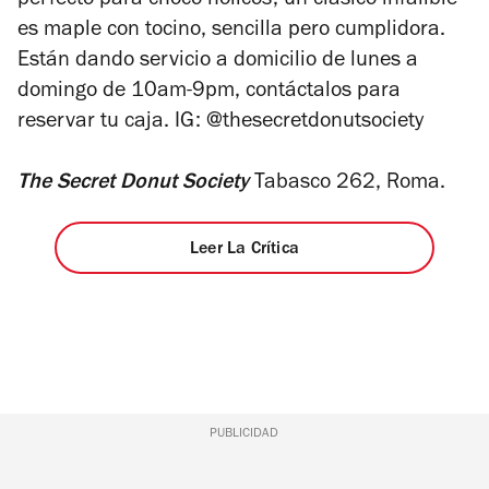
perfecto para choco-hólicos; un clásico infalible
es maple con tocino, sencilla pero cumplidora.
Están dando servicio a domicilio de lunes a
domingo de 10am-9pm, contáctalos para
reservar tu caja.
IG: @thesecretdonutsociety
The Secret Donut Society
Tabasco 262, Roma.
Leer La Crítica
PUBLICIDAD