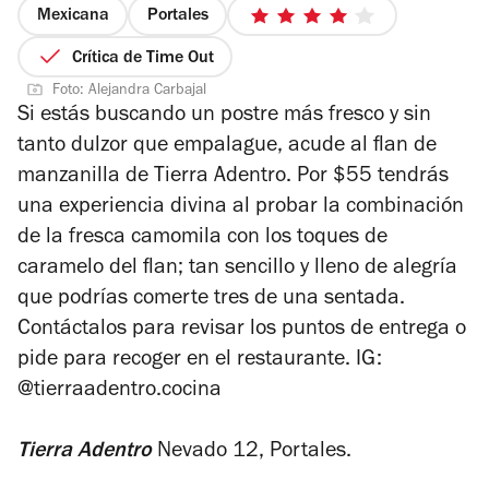
Mexicana
Portales
4
de
Crítica de Time Out
5
Foto: Alejandra Carbajal
estrellas
Si estás buscando un postre más fresco y sin
tanto dulzor que empalague, acude al flan de
manzanilla de Tierra Adentro. Por $55 tendrás
una experiencia divina al probar la combinación
de la fresca camomila con los toques de
caramelo del flan; tan sencillo y lleno de alegría
que podrías comerte tres de una sentada.
Contáctalos para revisar los puntos de entrega o
pide para recoger en el restaurante.
IG:
@tierraadentro.cocina
Tierra Adentro
Nevado 12, Portales.