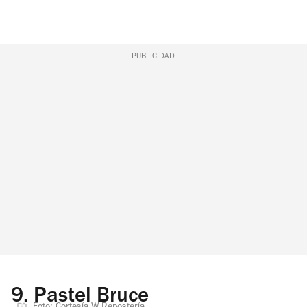
PUBLICIDAD
9.
Pastel Bruce