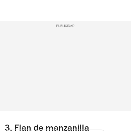
PUBLICIDAD
3.
Flan de manzanilla