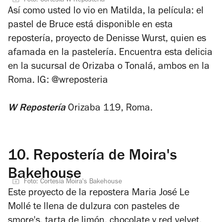
Foto: Cortesía W Repostería
Así como usted lo vio en Matilda, la película: el
pastel de Bruce está disponible en esta
repostería, proyecto de Denisse Wurst, quien es
afamada en la pastelería. Encuentra esta delicia
en la sucursal de Orizaba o Tonalá, ambos en la
Roma.
IG: @wreposteria
W Repostería
Orizaba 119, Roma.
10.
Repostería de Moira's
Bakehouse
Foto: Cortesía Moira's Bakehouse
Este proyecto de la repostera Maria José Le
Mollé te llena de dulzura con pasteles de
smore's, tarta de limón, chocolate y red velvet.