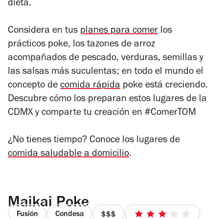
dieta.
Considera en tus
planes para comer
los
prácticos poke, los tazones de arroz
acompañados de pescado, verduras, semillas y
las salsas más suculentas; en todo el mundo el
concepto de
comida rápida
poke está creciendo.
Descubre cómo los preparan estos lugares de la
CDMX y comparte tu creación en #ComerTOM
¿No tienes tiempo? Conoce los lugares de
comida saludable a domicilio
.
Maikai Poke
Fusión
Condesa
precio
3