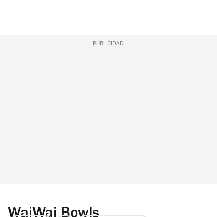
PUBLICIDAD
WaiWai Bowls