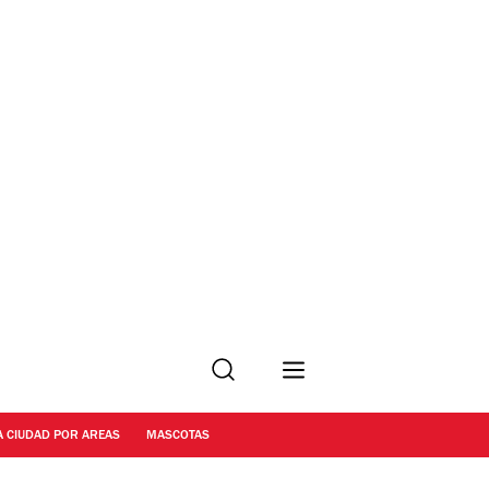
Buscar
A CIUDAD POR AREAS
MASCOTAS