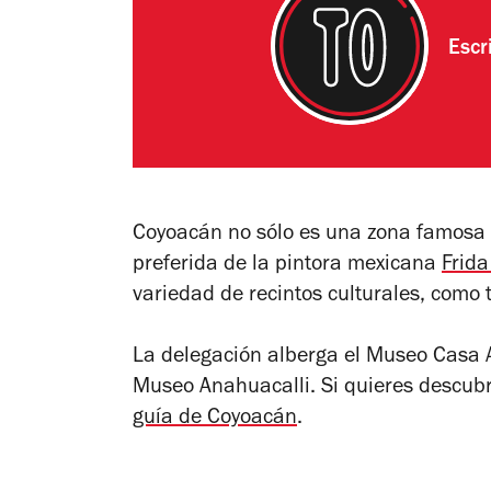
Escr
Coyoacán no sólo es una zona famosa
preferida de la pintora mexicana
Frida
variedad de recintos culturales, como 
La delegación alberga el Museo Casa A
Museo Anahuacalli. Si quieres descub
guía de Coyoacán
.