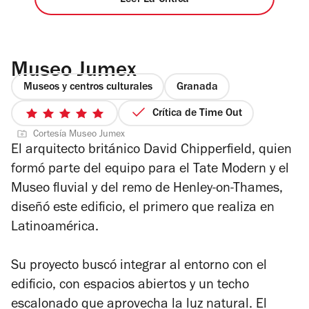
Museo Jumex
Museos y centros culturales
Granada
Crítica de Time Out
5
Cortesía Museo Jumex
de
El arquitecto británico David Chipperfield, quien
5
formó parte del equipo para el Tate Modern y el
estrellas
Museo fluvial y del remo de Henley-on-Thames,
diseñó este edificio, el primero que realiza en
Latinoamérica.
Su proyecto buscó integrar al entorno con el
edificio, con espacios abiertos y un techo
escalonado que aprovecha la luz natural. El