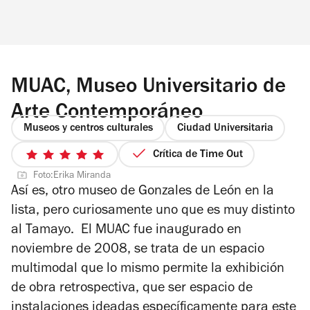
MUAC, Museo Universitario de
Arte Contemporáneo
Museos y centros culturales
Ciudad Universitaria
Crítica de Time Out
5
Foto:Erika Miranda
de
Así es, otro museo de Gonzales de León en la
5
lista, pero curiosamente uno que es muy distinto
estrellas
al Tamayo. El MUAC fue inaugurado en
noviembre de 2008, se trata de un espacio
multimodal que lo mismo permite la exhibición
de obra retrospectiva, que ser espacio de
instalaciones ideadas específicamente para este