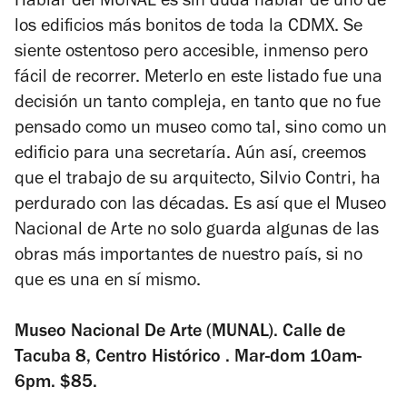
Hablar del MUNAL es sin duda hablar de uno de
estrellas
los edificios más bonitos de toda la CDMX. Se
siente ostentoso pero accesible, inmenso pero
fácil de recorrer. Meterlo en este listado fue una
decisión un tanto compleja, en tanto que no fue
pensado como un museo como tal, sino como un
edificio para una secretaría. Aún así, creemos
que el trabajo de su arquitecto, Silvio Contri, ha
perdurado con las décadas. Es así que el Museo
Nacional de Arte no solo guarda algunas de las
obras más importantes de nuestro país, si no
que es una en sí mismo.
Museo Nacional De Arte (MUNAL). Calle de
Tacuba 8, Centro Histórico . Mar-dom 10am-
6pm. $85.