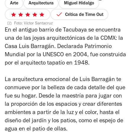
Arte
Arquitectura
Miguel Hidalgo
Crítica de Time Out
5
Foto: Víctor Santacruz
de
En el antiguo barrio de Tacubaya se encuentra
5
una de las joyas arquitectónicas de la CDMX: la
estrellas
Casa Luis Barragán. Declarada Patrimonio
Mundial por la UNESCO en 2004, fue construida
por el arquitecto tapatío en 1948.
La arquitectura emocional de Luis Barragán te
conmueve por la belleza de cada detalle del que
fue su hogar. Desde la maestría para jugar con
la proporción de los espacios y crear diferentes
ambientes a partir de la luz y el color, hasta el
diseño del jardín y los patios, como el espejo de
agua en el patio de ollas.