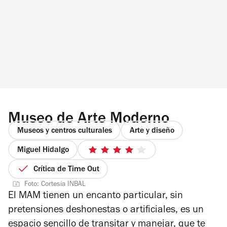
Museo de Arte Moderno
Museos y centros culturales
Arte y diseño
Miguel Hidalgo
4
de
Crítica de Time Out
5
Foto: Cortesía INBAL
estrellas
El MAM tienen un encanto particular, sin
pretensiones deshonestas o artificiales, es un
espacio sencillo de transitar y manejar, que te