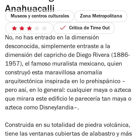
Anahuacalli
Museos y centros culturales
Zona Metropolitana
Crítica de Time Out
3
No, no has entrado en la dimensión
de
5
desconocida, simplemente entraste a la
estrellas
dimensión del capricho de Diego Rivera (1886-
1957), el famoso muralista mexicano, quien
construyó esta maravillosa anomalía
arquitectónica inspirada en lo prehispánico –
pero así, en lo general: cualquier maya o azteca
que mirara este edificio le parecería tan maya o
azteca como Disneylandia–.
Construida en su totalidad de piedra volcánica,
tiene las ventanas cubiertas de alabastro y más