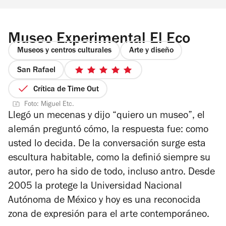
Museo Experimental El Eco
Museos y centros culturales
Arte y diseño
San Rafael
5
de
Crítica de Time Out
5
Foto: Miguel Etc.
estrellas
Llegó un mecenas y dijo “quiero un museo”, el
alemán preguntó cómo, la respuesta fue: como
usted lo decida. De la conversación surge esta
escultura habitable, como la definió siempre su
autor, pero ha sido de todo, incluso antro. Desde
2005 la protege la Universidad Nacional
Autónoma de México y hoy es una reconocida
zona de expresión para el arte contemporáneo.