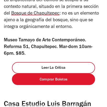
La arquitectura del edificio se acopla a su
contexto natural, situado en la primera sección
del
Bosque de Chapultepec
: no es un elemento
ajeno a la geografía del bosque, sino que se
integra orgánicamente al entorno.
Museo Tamayo de Arte Contemporáneo.
Reforma 51, Chapultepec. Mar-dom 10am-
6pm. $85.
Leer La Crítica
Comprar Boletos
Casa Estudio Luis Barragán