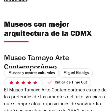
Museos con mejor
arquitectura de la CDMX
Museo Tamayo Arte
Contemporáneo
Museos y centros culturales
Miguel Hidalgo
Crítica de Time Out
5
El Museo Tamayo Arte Contemporáneo es uno de
de
5
los preferidos de los amantes del arte, gracias a
estrellas
que siempre aloja exposiciones de vanguardia