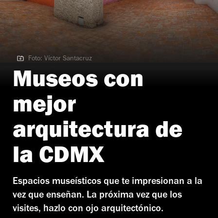
Foto: Víctor Santacruz
Foto: Víctor Santacruz
Museos con
mejor
arquitectura de
la CDMX
Espacios museísticos que te impresionan a la
vez que enseñan. La próxima vez que los
visites, hazlo con ojo arquitectónico.