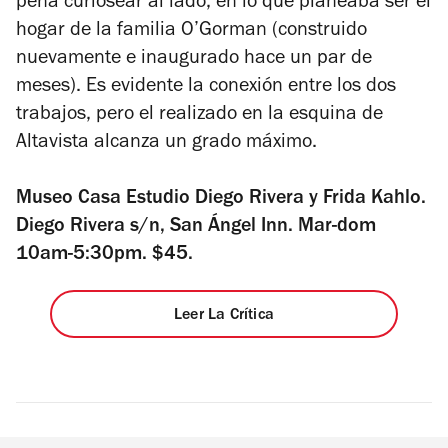
pena curiosear al lado, en lo que planeaba ser el
hogar de la familia O’Gorman (construido
nuevamente e inaugurado hace un par de
meses). Es evidente la conexión entre los dos
trabajos, pero el realizado en la esquina de
Altavista alcanza un grado máximo.
Museo Casa Estudio Diego Rivera y Frida Kahlo.
Diego Rivera s/n, San Ángel Inn. Mar-dom
10am-5:30pm. $45.
Leer La Crítica