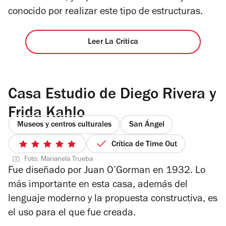
conocido por realizar este tipo de estructuras.
Leer La Crítica
Casa Estudio de Diego Rivera y
Frida Kahlo
Museos y centros culturales
San Ángel
Crítica de Time Out
5
Foto: Marianela Trueba
de
Fue diseñado por Juan O’Gorman en 1932. Lo
5
más importante en esta casa, además del
estrellas
lenguaje moderno y la propuesta constructiva, es
el uso para el que fue creada.