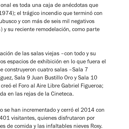
ional es toda una caja de anécdotas que
1974); el trágico incendio que terminó con
rubusco y con más de seis mil negativos
4) y su reciente remodelación, como parte
tación de las salas viejas –con todo y su
os espacios de exhibición en lo que fuera el
e construyeron cuatro salas –Sala 7
guez, Sala 9 Juan Bustillo Oro y Sala 10
reó el Foro al Aire Libre Gabriel Figueroa;
a en las rejas de la Cineteca.
nto se han incrementado y cerró el 2014 con
 401 visitantes, quienes disfrutaron por
ales de comida y las infaltables nieves Roxy.