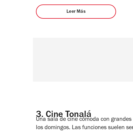
Leer Más
3.
Cine Tonalá
Una sala de cine cómoda con grandes a
los domingos. Las funciones suelen se