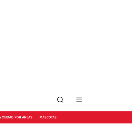
Buscar
A CIUDAD POR AREAS
MASCOTAS