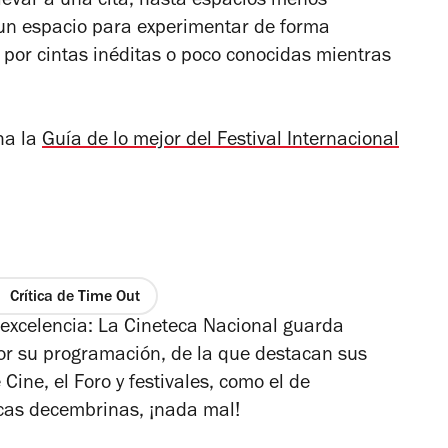
llevar a una cita; hasta espacios menos
un espacio para experimentar de forma
por cintas inéditas o poco conocidas mientras
cha la
Guía de lo mejor del Festival Internacional
Crítica de Time Out
r excelencia: La Cineteca Nacional guarda
or su programación, de la que destacan sus
Cine, el Foro y festivales, como el de
cas decembrinas, ¡nada mal!