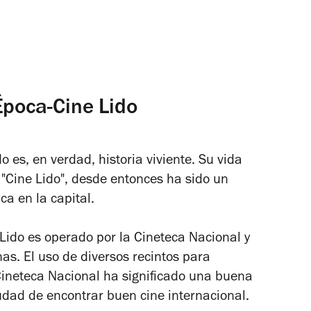
Época-Cine Lido
o es, en verdad, historia viviente. Su vida
Cine Lido", desde entonces ha sido un
ca en la capital.
Lido es operado por la Cineteca Nacional y
as. El uso de diversos recintos para
a Cineteca Nacional ha significado una buena
iudad de encontrar buen cine internacional.