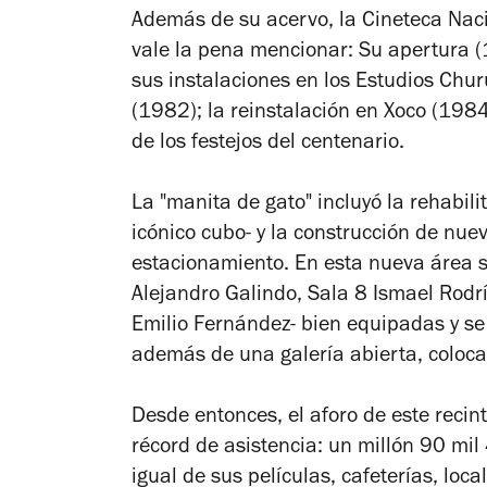
Además de su acervo, la Cineteca Nac
vale la pena mencionar: Su apertura (
sus instalaciones en los Estudios Chu
(1982); la reinstalación en Xoco (198
de los festejos del centenario.
La "manita de gato" incluyó la rehabili
icónico cubo- y la construcción de nuev
estacionamiento. En esta nueva área s
Alejandro Galindo, Sala 8 Ismael Rodrí
Emilio Fernández- bien equipadas y se c
además de una galería abierta, colocad
Desde entonces, el aforo de este reci
récord de asistencia: un millón 90 mil
igual de sus películas, cafeterías, loc