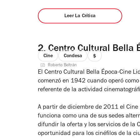
Leer La Crítica
2.
Centro Cultural Bella 
Cine
Condesa
precio
Roberto Beltrán
1
El Centro Cultural Bella Época-Cine Lid
de
comenzó en 1942 cuando operó como "
4
referente de la actividad cinematográfi
A partir de diciembre de 2011 el Cine 
funciona como una de sus sedes altern
difundir la oferta y los servicios de l
oportunidad para los cinéfilos de la c