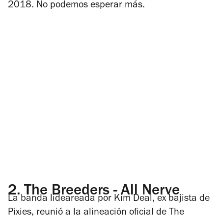
2018. No podemos esperar más.
2.
The Breeders - All Nerve
La banda lideareada por Kim Deal, ex bajista de
Pixies, reunió a la alineación oficial de The