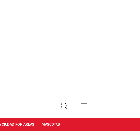
Buscar
A CIUDAD POR AREAS
MASCOTAS