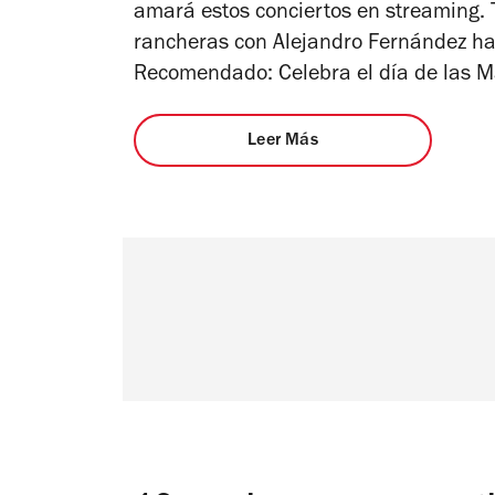
amará estos conciertos en streaming. 
rancheras con Alejandro Fernández has
Recomendado: Celebra el día de las M
Leer Más