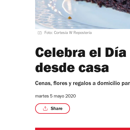
Foto: Cortesía W Repostería
Celebra el Día
desde casa
Cenas, flores y regalos a domicilio 
martes 5 mayo 2020
Share