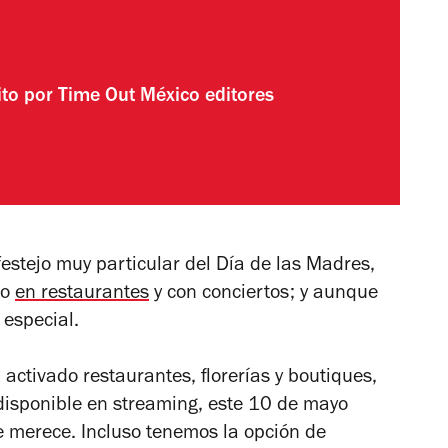
ito por
Time Out México editores
festejo muy particular del Día de las Madres,
lo
en restaurantes
y con conciertos; y aunque
 especial.
 activado restaurantes, florerías y boutiques,
 disponible en streaming, este 10 de mayo
erece. Incluso tenemos la opción de