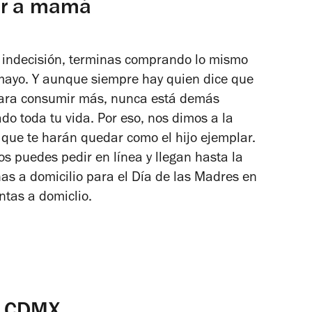
tir a mamá
a indecisión, terminas comprando lo mismo
mayo. Y aunque siempre hay quien dice que
para consumir más, nunca está demás
do toda tu vida. Por eso, nos dimos a la
 que te harán quedar como el hijo ejemplar.
os puedes pedir en línea y llegan hasta la
s a domicilio para el Día de las Madres en
ntas a domiclio.