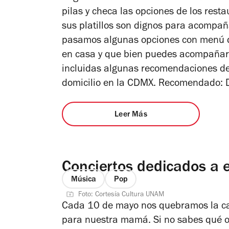
pilas y checa las opciones de los rest
sus platillos son dignos para acompañ
pasamos algunas opciones con menú q
en casa y que bien puedes acompañar 
incluidas algunas recomendaciones de 
domicilio en la CDMX. Recomendado: D
Leer Más
Conciertos dedicados a e
Música
Pop
Foto: Cortesía Cultura UNAM
Cada 10 de mayo nos quebramos la cab
para nuestra mamá. Si no sabes qué o