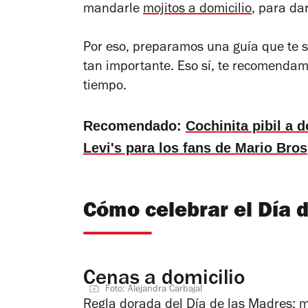
mandarle
mojitos a domicilio
, para dar
Por eso, preparamos una guía que te 
tan importante. Eso sí, te recomendamo
tiempo.
Recomendado:
Cochinita pibil a d
Levi's para los fans de Mario Bros
Cómo celebrar el Día 
Cenas a domicilio
Foto: Alejandra Carbajal
Regla dorada del Día de las Madres: m