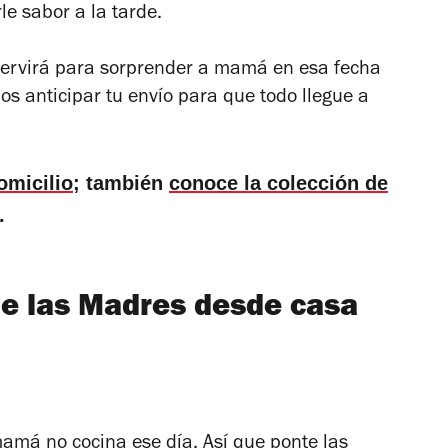
le sabor a la tarde.
servirá para sorprender a mamá en esa fecha
s anticipar tu envío para que todo llegue a
omicilio
; también
conoce la colección de
.
de las Madres desde casa
amá no cocina ese día. Así que ponte las