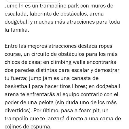
5
Jump In es un trampoline park con muros de
estrellas
escalada, laberinto de obstáculos, arena
dodgeball y muchas más atracciones para toda
la familia.
Entre las mejores atracciones destaca ropes
course, un circuito de obstáculos para los más
chicos de casa; en climbing walls encontrarás
dos paredes distintas para escalar y demostrar
tu fuerza; jump jam es una canasta de
basketball para hacer tiros libres; en dodgeball
arena te enfrentarás al equipo contrario con el
poder de una pelota (sin duda uno de los más
divertidos). Por último, pasa a foam pit, un
trampolín que te lanzará directo a una cama de
cojines de espuma.