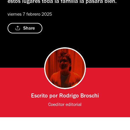
estos lugares toda la familia la pasará bien.
viernes 7 febrero 2025
Share
Escrito por
Rodrigo Broschi
Coeditor editorial