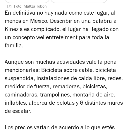
4
Foto: Mattza Tobón
de
En definitiva no hay nada como este lugar, al
5
menos en México. Describir en una palabra a
estrellas
Kinezis es complicado, el lugar ha llegado con
un concepto wellentreteiment para toda la
familia.
Aunque son muchas actividades vale la pena
mencionarlas: Bicicleta sobre cable, bicicleta
suspendida, instalaciones de caída libre, redes,
medidor de fuerza, remadoras, bicicletas,
caminadoras, trampolines, montaña de aire,
inflables, alberca de pelotas y 6 distintos muros
de escalar.
Los precios varían de acuerdo a lo que estés