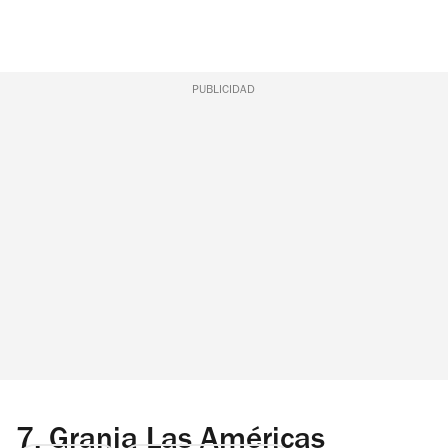
PUBLICIDAD
7.
Granja Las Américas