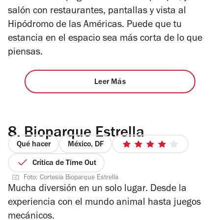
salón con restaurantes, pantallas y vista al
Hipódromo de las Américas. Puede que tu
estancia en el espacio sea más corta de lo que
piensas.
Leer Más
8.
Bioparque Estrella
Qué hacer
México, DF
4
de
Crítica de Time Out
5
Foto: Cortesía Bioparque Estrella
estrellas
Mucha diversión en un solo lugar. Desde la
experiencia con el mundo animal hasta juegos
mecánicos.