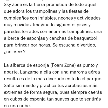
estrellas
Sky Zone es la tierra prometida de todo aquel
que adora los trampolines y las fiestas de
cumpleaños con inflables, neones y actividades
muy movidas. Imagina lo siguiente: pisos y
paredes forrados con enormes trampolines, una
alberca de esponjas y canchas de basquetbol
para brincar por horas. Se escucha divertido,
¿no crees?
La alberca de esponja (Foam Zone) es punto y
aparte. Lanzarse a ella con una maroma aérea
resulta es de lo más divertido en todo el parque.
Salta sin miedo y practica tus acrobacias más
extremas de forma segura, pues siempre caerás
en cubos de esponja tan suaves que te sentirás
en una nube.