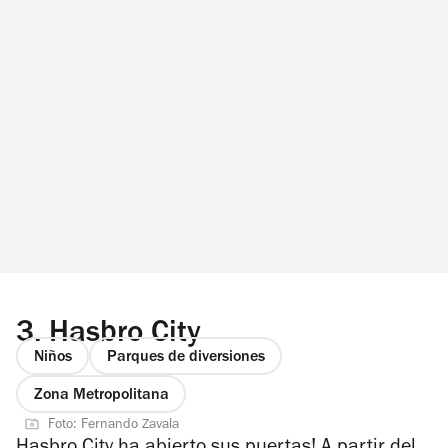
3.
Hasbro City
Niños
Parques de diversiones
Zona Metropolitana
Foto: Fernando Zavala