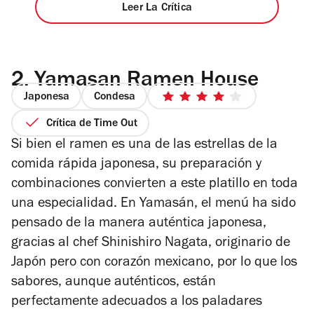
Leer La Crítica
2.
Yamasan Ramen House
Japonesa
Condesa
4
de
Crítica de Time Out
5
Si bien el ramen es una de las estrellas de la
estrellas
comida rápida japonesa, su preparación y
combinaciones convierten a este platillo en toda
una especialidad. En Yamasán, el menú ha sido
pensado de la manera auténtica japonesa,
gracias al chef Shinishiro Nagata, originario de
Japón pero con corazón mexicano, por lo que los
sabores, aunque auténticos, están
perfectamente adecuados a los paladares