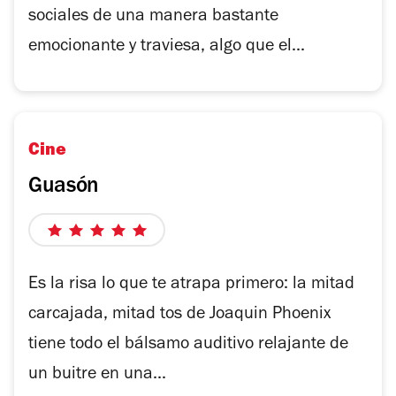
sociales de una manera bastante
emocionante y traviesa, algo que el...
Cine
Guasón
5
de
5
Es la risa lo que te atrapa primero: la mitad
estrellas
carcajada, mitad tos de Joaquin Phoenix
tiene todo el bálsamo auditivo relajante de
un buitre en una...