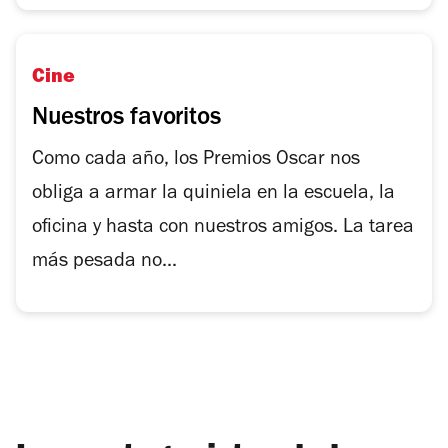
Cine
Nuestros favoritos
Como cada año, los Premios Oscar nos
obliga a armar la quiniela en la escuela, la
oficina y hasta con nuestros amigos. La tarea
más pesada no...