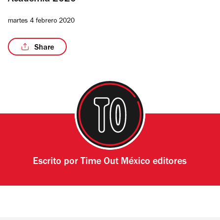
Academia 2020
martes 4 febrero 2020
Share
Escrito por
Time Out México editores