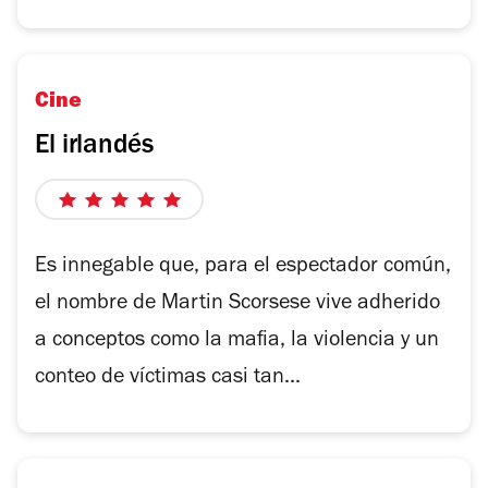
Cine
El irlandés
5
de
5
Es innegable que, para el espectador común,
estrellas
el nombre de Martin Scorsese vive adherido
a conceptos como la mafia, la violencia y un
conteo de víctimas casi tan...