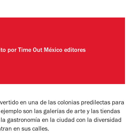
ito por
Time Out México editores
ertido en una de las colonias predilectas para
jemplo son las galerías de arte y las tiendas
 la gastronomía en la ciudad con la diversidad
ran en sus calles.