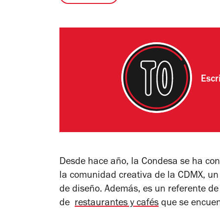
Escr
Desde hace año, la Condesa se ha conv
la comunidad creativa de la CDMX, un e
de diseño. Además, es un referente de
de
restaurantes y cafés
que se encuent