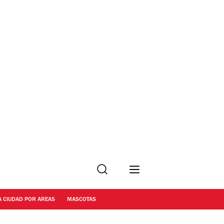
Buscar
A CIUDAD POR AREAS
MASCOTAS