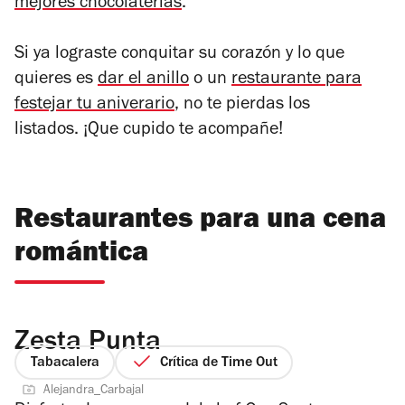
mejores chocolaterías
.
Si ya lograste conquitar su corazón y lo que
quieres es
dar el anillo
o un
restaurante para
festejar tu aniverario
, no te pierdas los
listados. ¡Que cupido te acompañe!
Restaurantes para una cena
romántica
Zesta Punta
Tabacalera
Crítica de Time Out
Alejandra_Carbajal