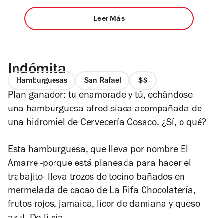
Leer Más
Indómita
Hamburguesas
San Rafael
precio
Plan ganador: tu enamorade y tú, echándose
2
de
una hamburguesa afrodisiaca acompañada de
4
una hidromiel de Cervecería Cosaco. ¿Sí, o qué?
Esta hamburguesa, que lleva por nombre El
Amarre -porque está planeada para hacer el
trabajito- lleva trozos de tocino bañados en
mermelada de cacao de La Rifa Chocolatería,
frutos rojos, jamaica, licor de damiana y queso