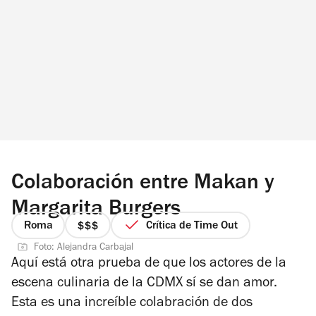
Colaboración entre Makan y
Margarita Burgers
Roma
Crítica de Time Out
precio
Foto: Alejandra Carbajal
3
Aquí está otra prueba de que los actores de la
de
escena culinaria de la CDMX sí se dan amor.
4
Esta es una increíble colabración de dos