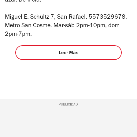
azul. De-li-cia.
Miguel E. Schultz 7, San Rafael. 5573529678.
Metro San Cosme. Mar-sáb 2pm-10pm, dom
2pm-7pm.
Leer Más
PUBLICIDAD