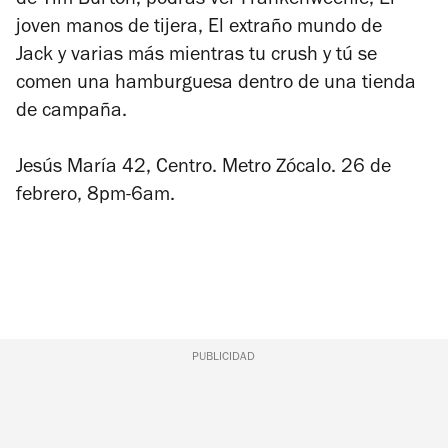
de Tim Burton; podrás ver
Frankenweenie, El
joven manos de tijera, El extraño mundo de
Jack
y varias más mientras tu crush y tú se
comen una hamburguesa dentro de una tienda
de campaña.
Jesús María 42, Centro. Metro Zócalo. 26 de
febrero, 8pm-6am.
PUBLICIDAD