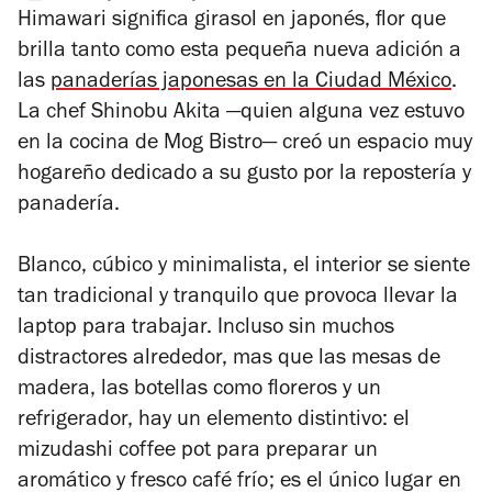
Himawari significa girasol en japonés, flor que
de
brilla tanto como esta pequeña nueva adición a
4
las
panaderías japonesas en la Ciudad México
.
La chef
Shinobu Akita
—quien alguna vez estuvo
en la cocina de Mog Bistro— creó un espacio muy
hogareño dedicado a su gusto por la repostería y
panadería.
Blanco, cúbico y minimalista, el interior se siente
tan tradicional y tranquilo que provoca llevar la
laptop para trabajar. Incluso sin muchos
distractores alrededor, mas que las mesas de
madera, las botellas como floreros y un
refrigerador, hay un elemento distintivo: el
mizudashi coffee pot para preparar un
aromático y fresco café frío; es el único lugar en