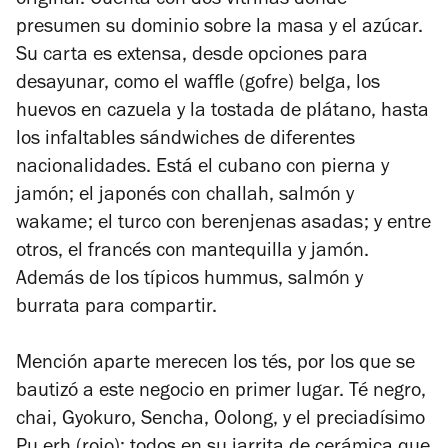
original. Cuenta con dos vitrinas donde
presumen su dominio sobre la masa y el azúcar.
Su carta es extensa, desde opciones para
desayunar, como el waffle (gofre) belga, los
huevos en cazuela y la tostada de plátano, hasta
los infaltables sándwiches de diferentes
nacionalidades. Está el cubano con pierna y
jamón; el japonés con challah, salmón y
wakame; el turco con berenjenas asadas; y entre
otros, el francés con mantequilla y jamón.
Además de los típicos hummus, salmón y
burrata para compartir.
Mención aparte merecen los tés, por los que se
bautizó a este negocio en primer lugar. Té negro,
chai, Gyokuro, Sencha, Oolong, y el preciadísimo