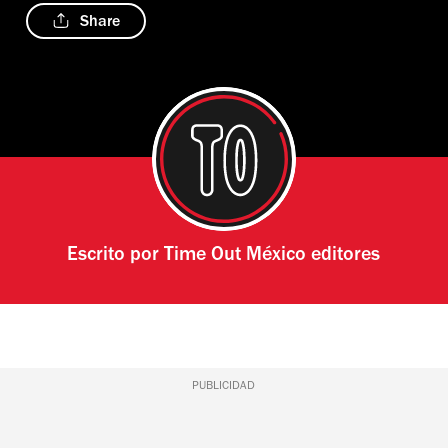
Share
Escrito por
Time Out México editores
PUBLICIDAD