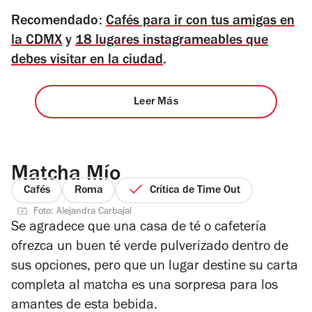
Recomendado:
Cafés para ir con tus amigas en
la CDMX
y
18 lugares instagrameables que
debes visitar en la ciudad
.
Leer Más
Matcha Mío
Cafés
Roma
Crítica de Time Out
Foto: Alejandra Carbajal
Se agradece que una casa de té o cafetería
ofrezca un buen té verde pulverizado dentro de
sus opciones, pero que un lugar destine su carta
completa al matcha es una sorpresa para los
amantes de esta bebida.