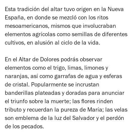
Esta tradición del altar tuvo origen en la Nueva
España, en donde se mezcló con los ritos
mesoamericanos, mismos que involucraban
elementos agrícolas como semillas de diferentes
cultivos, en alusión al ciclo de la vida.
En el Altar de Dolores podrás observar
elementos como el trigo, limas, limones y
naranjas, así como garrafas de agua y esferas
de cristal. Popularmente se incrustan
banderillas plateadas y doradas para anunciar
el triunfo sobre la muerte; las flores rinden
tributo y recuerdan la pureza de María; las velas
son emblema de la luz del Salvador y el perdón
de los pecados.