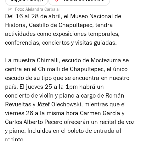
Miguel Hidalgo
Crítica de Time Out
Foto: Alejandra Carbajal
Del 16 al 28 de abril, el Museo Nacional de
Historia, Castillo de Chapultepec, tendrá
actividades como exposiciones temporales,
conferencias, conciertos y visitas guiadas.
La muestra
Chimalli, escudo de Moctezuma
se
centra en el Chimalli de Chapultepec, el único
escudo de su tipo que se encuentra en nuestro
país. El jueves 25 a la 1pm habrá un
concierto de violín y piano a cargo de Román
Revueltas y Józef Olechowski, mientras que el
viernes 26 a la misma hora Carmen García y
Carlos Alberto Pecero ofrecerán un recital de voz
y piano. Incluidos en el boleto de entrada al
recinto.