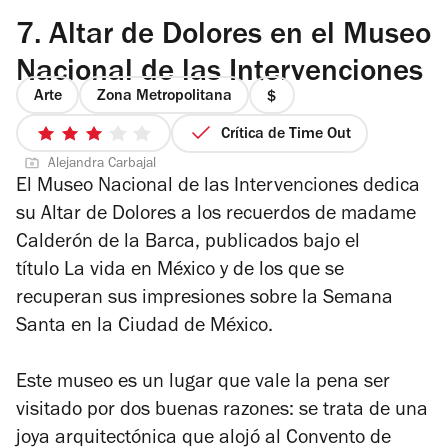
7.
Altar de Dolores en el Museo
Nacional de las Intervenciones
Arte
Zona Metropolitana
precio
1
Crítica de Time Out
3
de
Alejandra Carbajal
de
4
El Museo Nacional de las Intervenciones dedica
5
su Altar de Dolores a los recuerdos de madame
estrellas
Calderón de la Barca, publicados bajo el
título
La vida en México
y de los que se
recuperan sus impresiones sobre la Semana
Santa en la Ciudad de México.
Este museo es un lugar que vale la pena ser
visitado por dos buenas razones: se trata de una
joya arquitectónica que alojó al Convento de