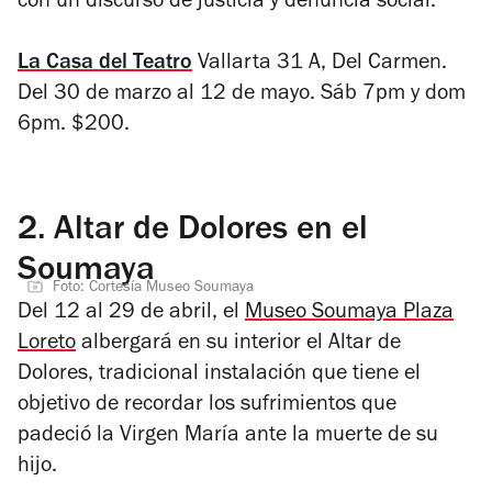
con un discurso de justicia y denuncia social.
La Casa del Teatro
Vallarta 31 A, Del Carmen.
Del 30 de marzo al 12 de mayo. Sáb 7pm y dom
6pm. $200.
2.
Altar de Dolores en el
Soumaya
Foto: Cortesía Museo Soumaya
Del 12 al 29 de abril, el
Museo Soumaya Plaza
Loreto
albergará en su interior el Altar de
Dolores, tradicional instalación que tiene el
objetivo de recordar los sufrimientos que
padeció la Virgen María ante la muerte de su
hijo.