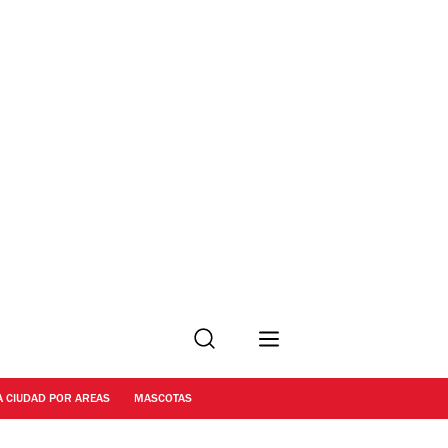
Buscar
A CIUDAD POR AREAS
MASCOTAS