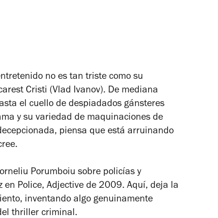
entretenido no es tan triste como su
carest Cristi (Vlad Ivanov). De mediana
hasta el cuello de despiadados gánsteres
trama y su variedad de maquinaciones de
decepcionada, piensa que está arruinando
cree.
orneliu Porumboiu sobre policías y
ez en
Police, Adjective
de 2009. Aquí, deja la
imiento, inventando algo genuinamente
l thriller criminal.