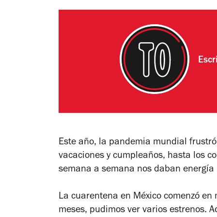
Escr
Este año, la pandemia mundial frustr
vacaciones y cumpleaños, hasta los co
semana a semana nos daban energía pa
La cuarentena en México comenzó en m
meses, pudimos ver varios estrenos. A