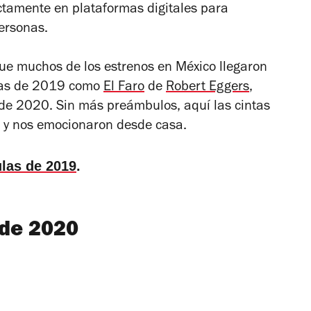
ctamente en plataformas digitales para
personas.
ue muchos de los estrenos en México llegaron
culas de 2019 como
El Faro
de
Robert Eggers
,
 de 2020. Sin más preámbulos, aquí las cintas
a y nos emocionaron desde casa.
ulas de 2019
.
 de 2020