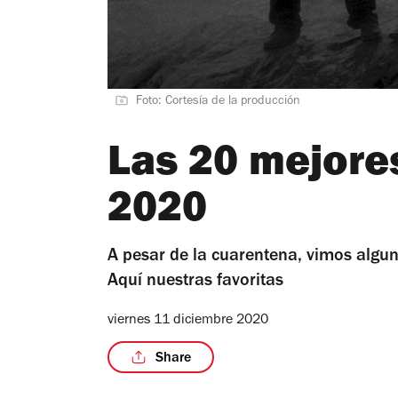
Foto: Cortesía de la producción
Las 20 mejores
2020
A pesar de la cuarentena, vimos algun
Aquí nuestras favoritas
viernes 11 diciembre 2020
Share