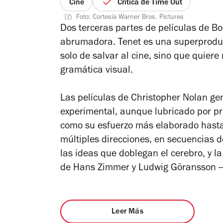
Cine
Crítica de Time Out
Foto: Cortesía Warner Bros. Pictures
Dos terceras partes de películas de Bond
abrumadora.
Tenet
es una superproduc
solo de salvar al cine, sino que quier
gramática visual.
Las películas de Christopher Nolan g
experimental, aunque lubricado por pr
como su esfuerzo más elaborado hasta 
múltiples direcciones, en secuencias 
las ideas que doblegan el cerebro, y 
de Hans Zimmer y Ludwig Göransson —
Leer Más