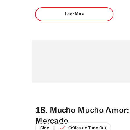
Leer Más
18.
Mucho Mucho Amor: 
Mercado
Cine
Crítica de Time Out