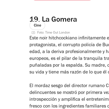
19.
La Gomera
Cine
Foto: Time Out London
Este noir hitchcockiano infinitamente 
protagonista, el corrupto policía de Bu
edad, a la deriva profesionalmente y 
europeos, es el pilar de la tranquila 
puñaladas por la espalda. Su madre, 
su vida y tiene más razón de lo que él 
El mordaz sesgo del director rumano C
delincuentes se mostró por primera v
introspección y amplifica el entreten
fresco con los ingredientes familiares de