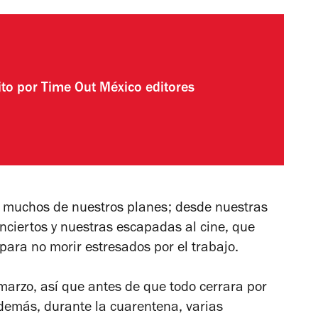
ito por
Time Out México editores
ó muchos de nuestros planes; desde nuestras
nciertos y nuestras escapadas al cine, que
ra no morir estresados por el trabajo.
arzo, así que antes de que todo cerrara por
demás, durante la cuarentena, varias