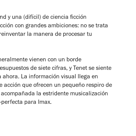
 y una (difícil) de ciencia ficción
ción con grandes ambiciones: no se trata
e reinventar la manera de procesar tu
eneralmente vienen con un borde
esupuestos de siete cifras, y
Tenet
se siente
ahora. La información visual llega en
de acción que ofrecen un pequeño respiro de
la acompañada la estridente musicalización
perfecta para Imax.