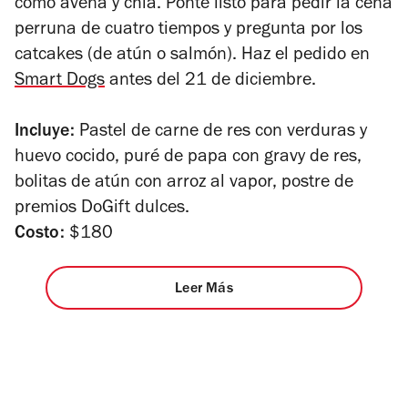
como avena y chía. Ponte listo para pedir la cena
perruna de cuatro tiempos y pregunta por los
catcakes (de atún o salmón). Haz el pedido en
Smart Dogs
antes del 21 de diciembre.
Incluye:
Pastel de carne de res con verduras y
huevo cocido, puré de papa con gravy de res,
bolitas de atún con arroz al vapor, postre de
premios DoGift dulces.
Costo:
$180
Leer Más