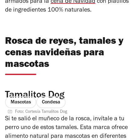
armados para la
cena de Navidad
con platillos
de ingredientes 100% naturales.
Rosca de reyes, tamales y
cenas navideñas para
mascotas
Tamalitos Dog
Mascotas
Condesa
Foto: Cortesía Tamalitos Dog
Si te salió el muñeco de la rosca, invítale a tu
perro uno de estos tamales. Esta marca ofrece
alimento natural para mascotas en diferentes