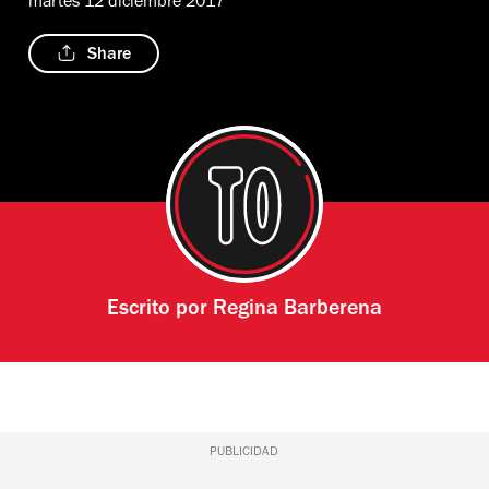
martes 12 diciembre 2017
Share
Escrito por
Regina Barberena
PUBLICIDAD