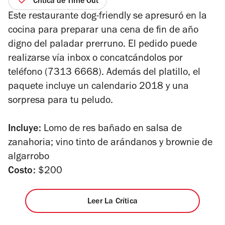
Crítica de Time Out
5
Este restaurante dog-friendly se apresuró en la
estrellas
cocina para preparar una cena de fin de año
digno del paladar prerruno. El pedido puede
realizarse vía inbox o concatcándolos por
teléfono (7313 6668). Además del platillo, el
paquete incluye un calendario 2018 y una
sorpresa para tu peludo.
Incluye:
Lomo de res bañado en salsa de
zanahoria; vino tinto de arándanos y brownie de
algarrobo
Costo:
$200
Leer La Crítica