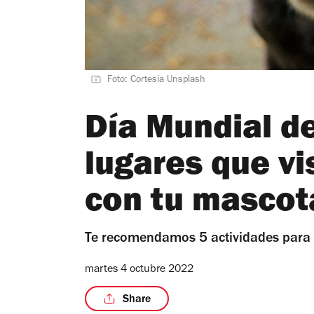
Foto: Cortesía Unsplash
Día Mundial de
lugares que v
con tu mascot
Te recomendamos 5 actividades para c
martes 4 octubre 2022
Share