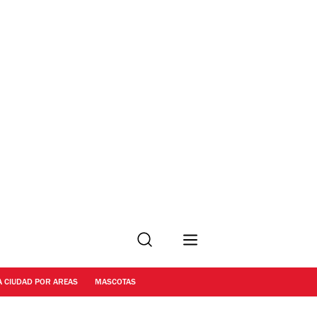
Buscar
A CIUDAD POR AREAS
MASCOTAS