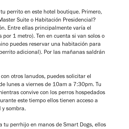
tu perrito en este hotel boutique. Primero,
Master Suite o Habitación Presidencial?
. Entre ellas principalmente varía el
por 1 metro). Ten en cuenta si van solos o
ino puedes reservar una habitación para
perrito adicional). Por las mañanas saldrán
con otros lanudos, puedes solicitar el
e de lunes a viernes de 10am a 7:30pm. Tu
 mientras convive con los perros hospedados
Durante este tiempo ellos tienen acceso a
l y sombra.
a tu perrhijo en manos de Smart Dogs, ellos