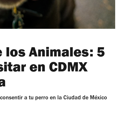
 los Animales: 5
isitar en CDMX
a
onsentir a tu perro en la Ciudad de México