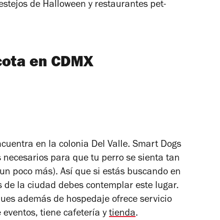
festejos de
Halloween
y restaurantes pet-
cota en CDMX
encuentra en la colonia Del Valle. Smart Dogs
s necesarios para que tu perro se sienta tan
un poco más). Así que si estás buscando en
s de la ciudad debes contemplar este lugar.
pues además de hospedaje ofrece servicio
 eventos, tiene cafetería y
tienda
.