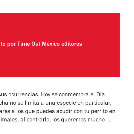
ito por
Time Out México editores
sus ocurrencias. Hoy se conmemora el Día
cha no se limita a una especie en particular,
ares a los que puedes acudir con tu perrito en
imales, al contrario, los queremos mucho—.