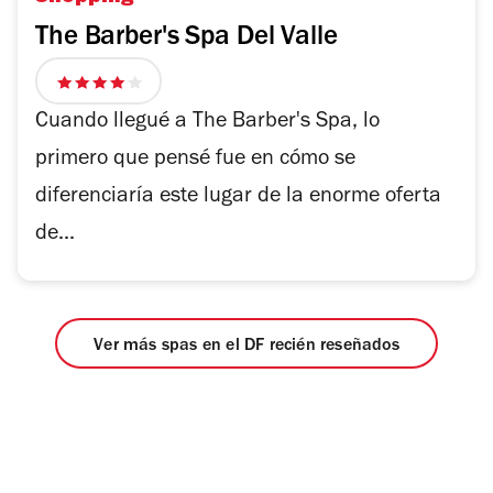
The Barber's Spa Del Valle
4
de
Cuando llegué a The Barber's Spa, lo
5
primero que pensé fue en cómo se
estrellas
diferenciaría este lugar de la enorme oferta
de...
Ver más spas en el DF recién reseñados