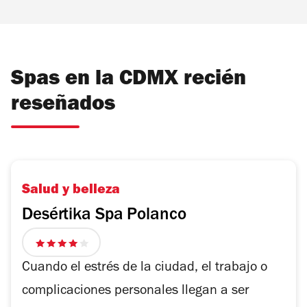
Spas en la CDMX recién
reseñados
Salud y belleza
Desértika Spa Polanco
4
de
Cuando el estrés de la ciudad, el trabajo o
5
complicaciones personales llegan a ser
estrellas