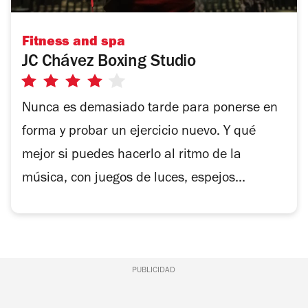
Fitness and spa
JC Chávez Boxing Studio
4
de
Nunca es demasiado tarde para ponerse en
5
forma y probar un ejercicio nuevo. Y qué
estrellas
mejor si puedes hacerlo al ritmo de la
música, con juegos de luces, espejos...
PUBLICIDAD