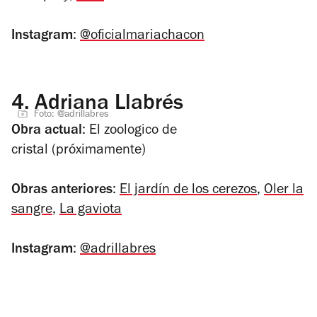
Instagram
:
@oficialmariachacon
4.
Adriana Llabrés
Foto: @adrillabres
Obra actual
:
El zoologico de
cristal
(próximamente)
Obras anteriores
:
El jardín de los cerezos
,
Oler la
sangre
,
La gaviota
Instagram
:
@adrillabres