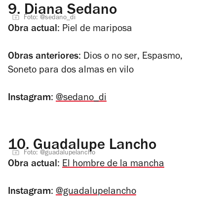
9.
Diana Sedano
Foto: @sedano_di
Obra actual
:
Piel de mariposa
Obras anteriores
:
Dios o no ser
,
Espasmo
,
Soneto para dos almas en vilo
Instagram
:
@sedano_di
10.
Guadalupe Lancho
Foto: @guadalupelancho
Obra actual
:
El hombre de la mancha
Instagram
:
@guadalupelancho