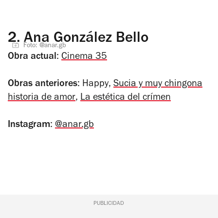
2.
Ana González Bello
Foto: @anar.gb
Obra actual
:
Cinema 35
Obras anteriores
:
Happy
,
Sucia y muy chingona
historia de amor
,
La estética del crímen
Instagram
:
@anar.gb
PUBLICIDAD