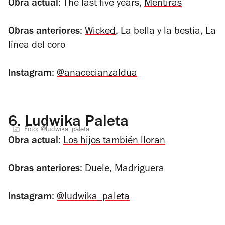
Obra actual
:
The last five years
,
Mentiras
Obras anteriores
:
Wicked
,
La bella y la bestia
,
La
línea del coro
Instagram
:
@anacecianzaldua
6.
Ludwika Paleta
Foto: @ludwika_paleta
Obra actual
:
Los hijos también lloran
Obras anteriores
:
Duele
,
Madriguera
Instagram
:
@ludwika_paleta