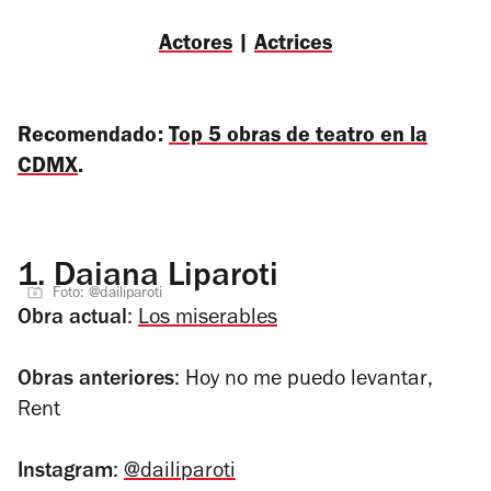
Actores
|
Actrices
Recomendado:
Top 5 obras de teatro en la
CDMX
.
1.
Daiana Liparoti
Foto: @dailiparoti
Obra actual
:
Los miserables
Obras anteriores
:
Hoy no me puedo levantar
,
Rent
Instagram
:
@dailiparoti