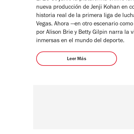
nueva producción de Jenji Kohan en col
historia real de la primera liga de luc
Vegas. Ahora —en otro escenario como 
por Alison Brie y Betty Gilpin narra l
inmersas en el mundo del deporte.
Leer Más