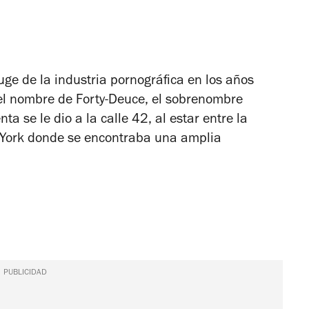
uge de la industria pornográfica en los años
e el nombre de
Forty-Deuce
, el sobrenombre
a se le dio a la calle 42, al estar entre la
 York donde se encontraba una amplia
PUBLICIDAD