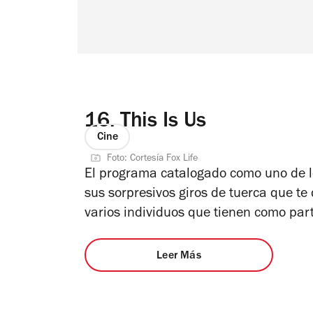
16.
This Is Us
Cine
Foto: Cortesía Fox Life
El programa catalogado como uno de 
sus sorpresivos giros de tuerca que te
varios individuos que tienen como par
Leer Más