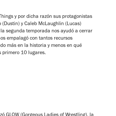
Things
y por dicha razón sus protagonistas
 (Dustin) y Caleb McLaughlin (Lucas)
e la segunda temporada nos ayudó a cerrar
 nos empalagó con tantos recursos
ado más en la historia y menos en qué
os primero 10 lugares.
nzó
GLOW
(Gorgeous Ladies of Wrestling), la