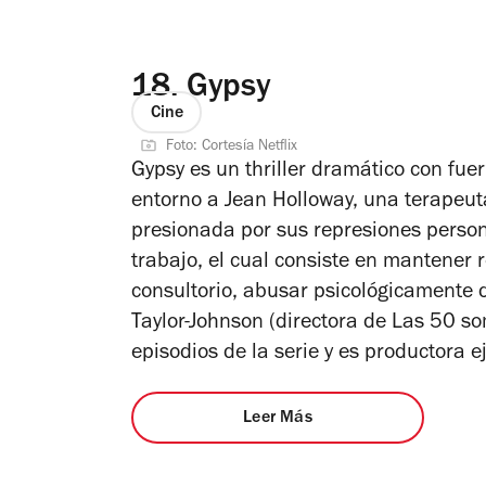
18.
Gypsy
Cine
Foto: Cortesía Netflix
Gypsy
es un thriller dramático con fue
entorno a Jean Holloway, una terape
presionada por sus represiones person
trabajo, el cual consiste en mantener 
consultorio, abusar psicológicamente del
Taylor-Johnson (directora de
Las 50 so
episodios de la serie y es productora e
Leer Más