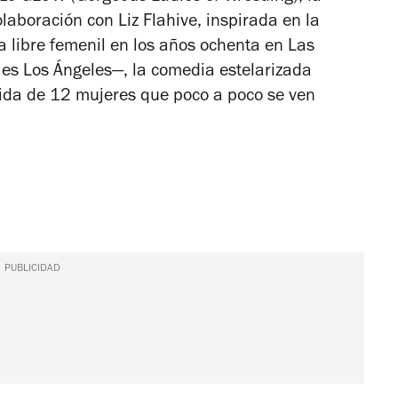
aboración con Liz Flahive, inspirada en la
ha libre femenil en los años ochenta en Las
es Los Ángeles—, la comedia estelarizada
a vida de 12 mujeres que poco a poco se ven
PUBLICIDAD