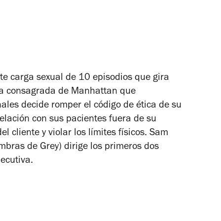
rte carga sexual de 10 episodios que gira
uta consagrada de Manhattan que
ales decide romper el código de ética de su
relación con sus pacientes fuera de su
 cliente y violar los límites físicos. Sam
mbras de Grey
) dirige los primeros dos
jecutiva.