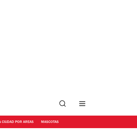
Buscar
A CIUDAD POR AREAS
MASCOTAS