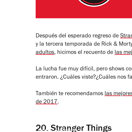
Después del esperado regreso de
Stra
y la tercera temporada de
Rick & Mort
adultos
, hicimos el recuento de
las me
La lucha fue muy difícil, pero shows 
entraron. ¿Cuáles viste?¿Cuáles nos fa
También te recomendamos
las mejore
de 2017
.
20.
Stranger Things