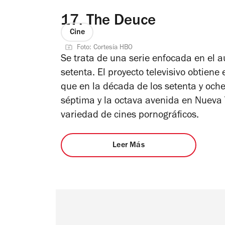
17.
The Deuce
Cine
Foto: Cortesía HBO
Se trata de una serie enfocada en el a
setenta. El proyecto televisivo obtien
que en la década de los setenta y ochent
séptima y la octava avenida en Nueva
variedad de cines pornográficos.
Leer Más