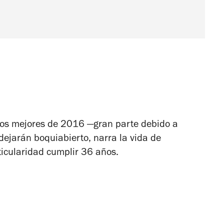
los mejores de 2016 —gran parte debido a
 dejarán boquiabierto, narra la vida de
ticularidad cumplir 36 años.