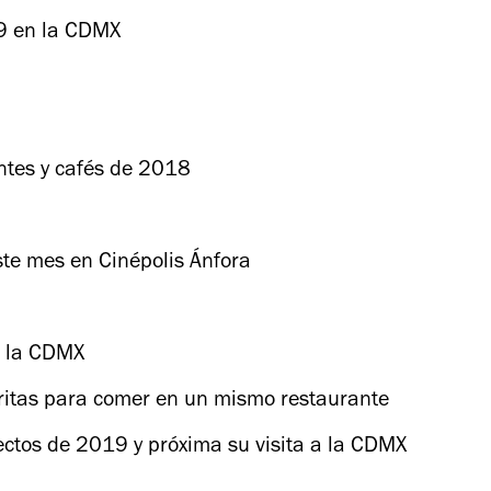
9 en la CDMX
ntes y cafés de 2018
te mes en Cinépolis Ánfora
n la CDMX
oritas para comer en un mismo restaurante
ctos de 2019 y próxima su visita a la CDMX