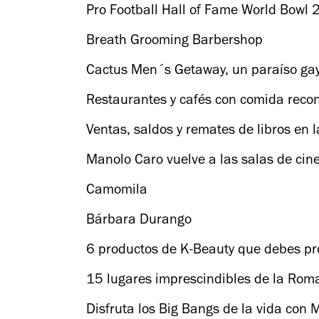
Pro Football Hall of Fame World Bowl
Breath Grooming Barbershop
Cactus Men´s Getaway, un paraíso gay
Restaurantes y cafés con comida reco
Ventas, saldos y remates de libros en
Manolo Caro vuelve a las salas de cin
Camomila
Bárbara Durango
6 productos de K-Beauty que debes pr
15 lugares imprescindibles de la Rom
Disfruta los Big Bangs de la vida con