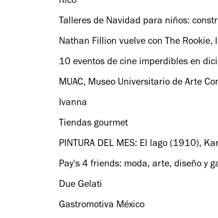
Rico
Talleres de Navidad para niños: constr
Nathan Fillion vuelve con The Rookie, 
10 eventos de cine imperdibles en di
MUAC, Museo Universitario de Arte C
Ivanna
Tiendas gourmet
PINTURA DEL MES: El lago (1910), Ka
Pay's 4 friends: moda, arte, diseño y 
Due Gelati
Gastromotiva México