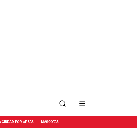
Buscar
A CIUDAD POR AREAS
MASCOTAS