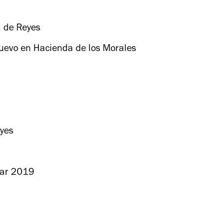
a de Reyes
 Nuevo en Hacienda de los Morales
eyes
car 2019