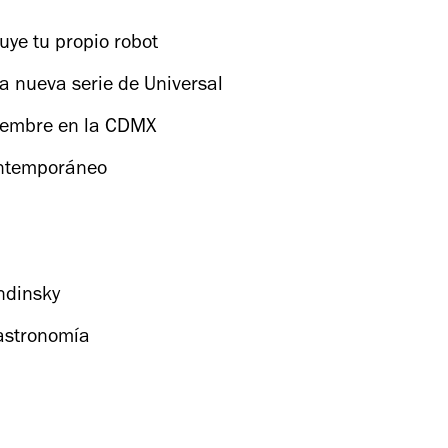
uye tu propio robot
la nueva serie de Universal
ciembre en la CDMX
ontemporáneo
ndinsky
gastronomía