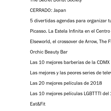
The Secret Donut Society
CERRADO: Japan
5 divertidas agendas para organizar 
Picasso. La Estela Infinita en el Cent
Elseworld, el crossover de Arrow, The F
Orchic Beauty Bar
Las 10 mejores barberías de la CDMX
Las mejores y las peores series de tel
Las 20 mejores películas de 2018
Las 10 mejores películas LGBTTTI del
Eat&Fit