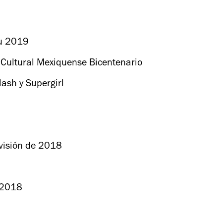
tu 2019
ro Cultural Mexiquense Bicentenario
lash y Supergirl
evisión de 2018
 2018