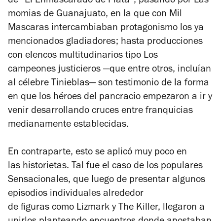
de “El Enmascarado de Plata”; pasando por
Las
momias de Guanajuato
, en la que con Mil
Mascaras intercambiaban protagonismo los ya
mencionados gladiadores; hasta producciones
con elencos multitudinarios tipo
Los
campeones justicieros
—que entre otros, incluían
al célebre Tinieblas— son testimonio de la forma
en que los héroes del pancracio empezaron a ir y
venir desarrollando cruces entre franquicias
medianamente establecidas.
En contraparte, esto se aplicó muy poco en
las historietas. Tal fue el caso de los populares
Sensacionales,
que luego de presentar algunos
episodios individuales alrededor
de figuras como Lizmark y The Killer, llegaron a