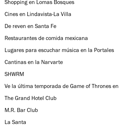
Shopping en Lomas Bosques
Cines en Lindavista-La Villa
De reven en Santa Fe
Restaurantes de comida mexicana
contemporánea en el DF
Lugares para escuchar música en la Portales
Cantinas en la Narvarte
SHWRM
Ve la última temporada de Game of Thrones en
Bizarro Café
The Grand Hotel Club
M.R. Bar Club
La Santa