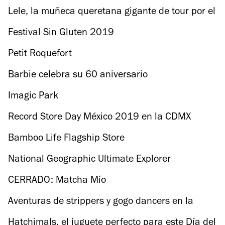
Lele, la muñeca queretana gigante de tour por el
mundo
Festival Sin Gluten 2019
Petit Roquefort
Barbie celebra su 60 aniversario
Imagic Park
Record Store Day México 2019 en la CDMX
Bamboo Life Flagship Store
National Geographic Ultimate Explorer
CERRADO: Matcha Mío
Aventuras de strippers y gogo dancers en la
CDMX
Hatchimals, el juguete perfecto para este Día del