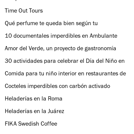
Time Out Tours
Qué perfume te queda bien según tu
personalidad
10 documentales imperdibles en Ambulante
2019
Amor del Verde, un proyecto de gastronomía
cannábica
30 actividades para celebrar el Día del Niño en
la CDMX
Comida para tu niño interior en restaurantes de
la CDMX
Cocteles imperdibles con carbón activado
Heladerías en la Roma
Heladerías en la Juárez
FIKA Swedish Coffee