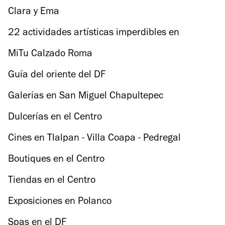
temporada
Clara y Ema
22 actividades artísticas imperdibles en
Semana Santa
MiTu Calzado Roma
Guía del oriente del DF
Galerías en San Miguel Chapultepec
Dulcerías en el Centro
Cines en Tlalpan - Villa Coapa - Pedregal
Boutiques en el Centro
Tiendas en el Centro
Exposiciones en Polanco
Spas en el DF