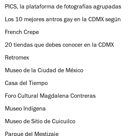
PICS, la plataforma de fotografías agrupadas
por emojis
Los 10 mejores antros gay en la CDMX según
nuestros lectores 2018
French Crepe
20 tiendas que debes conocer en la CDMX
Retromex
Museo de la Ciudad de México
Casa del Tiempo
Foro Cultural Magdalena Contreras
Museo Indígena
Museo de Sitio de Cuicuilco
Parque del Mestizaje