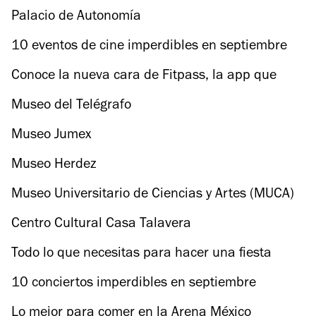
Palacio de Autonomía
10 eventos de cine imperdibles en septiembre
Conoce la nueva cara de Fitpass, la app que
cambiará tu manera de hacer ejercicio
Museo del Telégrafo
Museo Jumex
Museo Herdez
Museo Universitario de Ciencias y Artes (MUCA)
Ciudad Universitaria
Centro Cultural Casa Talavera
Todo lo que necesitas para hacer una fiesta
infantil de superhéroes
10 conciertos imperdibles en septiembre
Lo mejor para comer en la Arena México