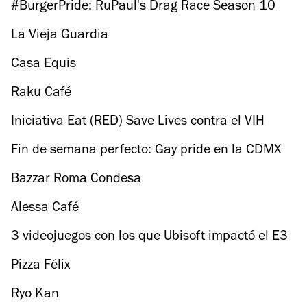
#BurgerPride: RuPaul's Drag Race Season 10
Finale
La Vieja Guardia
Casa Equis
Raku Café
Iniciativa Eat (RED) Save Lives contra el VIH
Fin de semana perfecto: Gay pride en la CDMX
Bazzar Roma Condesa
Alessa Café
3 videojuegos con los que Ubisoft impactó el E3
Pizza Félix
Ryo Kan