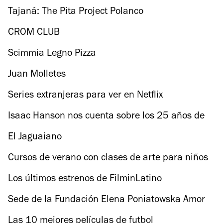
Tajaná: The Pita Project Polanco
CROM CLUB
Scimmia Legno Pizza
Juan Molletes
Series extranjeras para ver en Netflix
Isaac Hanson nos cuenta sobre los 25 años de
Hanson
El Jaguaiano
Cursos de verano con clases de arte para niños
Los últimos estrenos de FilminLatino
Sede de la Fundación Elena Poniatowska Amor
Las 10 mejores películas de futbol